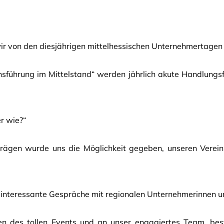
ir von den diesjährigen mittelhessischen Unternehmertagen
führung im Mittelstand“ werden jährlich akute Handlungs
r wie?“
gen wurde uns die Möglichkeit gegeben, unseren Verein, C
d interessante Gespräche mit regionalen Unternehmerinnen 
en des tollen Events und an unser engagiertes Team, bes