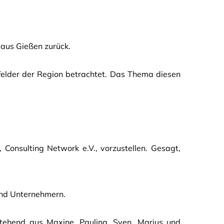
 aus Gießen zurück.
felder der Region betrachtet. Das Thema diesen
onsulting Network e.V., vorzustellen. Gesagt,
und Unternehmern.
tehend aus Maxine, Paulina, Sven, Marius und